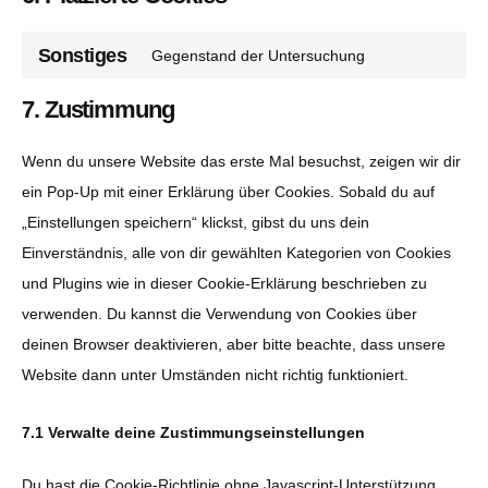
Sonstiges
Gegenstand der Untersuchung
Consent
to
7. Zustimmung
service
Wenn du unsere Website das erste Mal besuchst, zeigen wir dir
sonstiges
ein Pop-Up mit einer Erklärung über Cookies. Sobald du auf
„Einstellungen speichern“ klickst, gibst du uns dein
Einverständnis, alle von dir gewählten Kategorien von Cookies
und Plugins wie in dieser Cookie-Erklärung beschrieben zu
verwenden. Du kannst die Verwendung von Cookies über
deinen Browser deaktivieren, aber bitte beachte, dass unsere
Website dann unter Umständen nicht richtig funktioniert.
7.1 Verwalte deine Zustimmungseinstellungen
Du hast die Cookie-Richtlinie ohne Javascript-Unterstützung