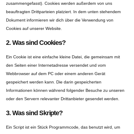
zusammengefasst). Cookies werden außerdem von uns
beauftragten Drittparteien platziert. In dem unten stehendem
Dokument informieren wir dich über die Verwendung von
Cookies auf unserer Website.
2. Was sind Cookies?
Ein Cookie ist eine einfache kleine Datei, die gemeinsam mit
den Seiten einer Internetadresse versendet und vom
Webbrowser auf dem PC oder einem anderen Gerät
gespeichert werden kann. Die darin gespeicherten
Informationen können während folgender Besuche zu unseren
oder den Servern relevanter Drittanbieter gesendet werden.
3. Was sind Skripte?
Ein Script ist ein Stück Programmcode, das benutzt wird, um