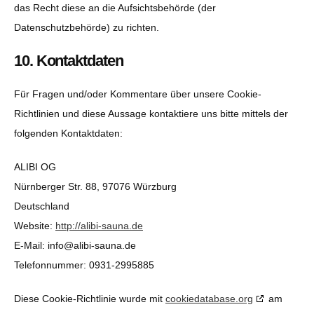
das Recht diese an die Aufsichtsbehörde (der
Datenschutzbehörde) zu richten.
10. Kontaktdaten
Für Fragen und/oder Kommentare über unsere Cookie-
Richtlinien und diese Aussage kontaktiere uns bitte mittels der
folgenden Kontaktdaten:
ALIBI OG
Nürnberger Str. 88, 97076 Würzburg
Deutschland
Website:
http://alibi-sauna.de
E-Mail:
ed.anuas-ibila@ofni
Telefonnummer: 0931-2995885
Diese Cookie-Richtlinie wurde mit
cookiedatabase.org
am