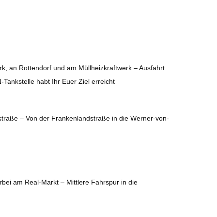
, an Rottendorf und am Müllheizkraftwerk – Ausfahrt
ankstelle habt Ihr Euer Ziel erreicht
straße – Von der Frankenlandstraße in die Werner-von-
rbei am Real-Markt – Mittlere Fahrspur in die