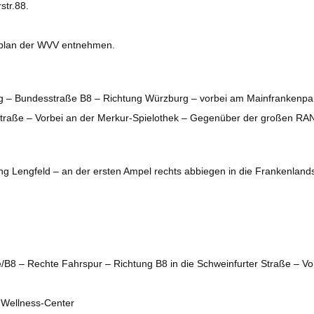
str.88.
hrplan der WVV entnehmen.
g – Bundesstraße B8 – Richtung Würzburg – vorbei am Mainfrankenpark
Straße – Vorbei an der Merkur-Spielothek – Gegenüber der großen RAN-T
ng Lengfeld – an der ersten Ampel rechts abbiegen in die Frankenland
ße/B8 – Rechte Fahrspur – Richtung B8 in die Schweinfurter Straße – Vo
i Wellness-Center