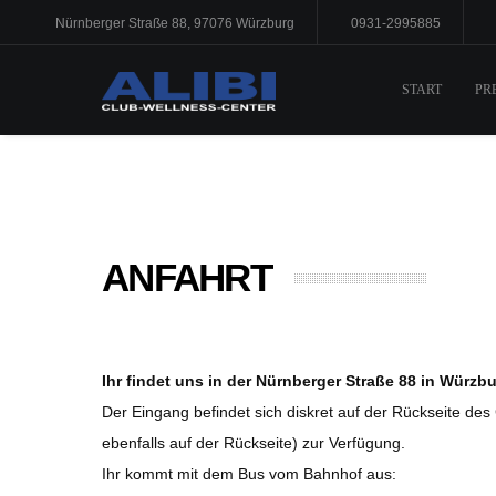
Nürnberger Straße 88, 97076 Würzburg
0931-2995885
START
PR
ANFAHRT
Ihr findet uns in der Nürnberger Straße 88 in Würzbu
Der Eingang befindet sich diskret auf der Rückseite de
ebenfalls auf der Rückseite) zur Verfügung.
Ihr kommt mit dem Bus vom Bahnhof aus: