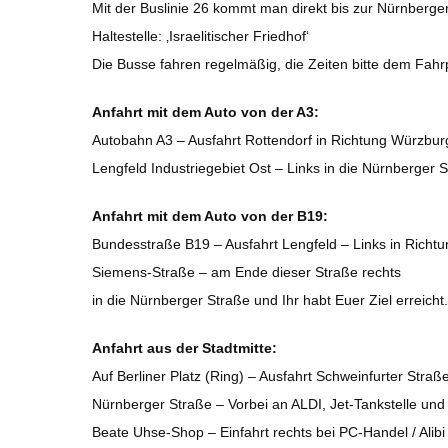
Mit der Buslinie 26 kommt man direkt bis zur Nürnberger
Haltestelle: ‚Israelitischer Friedhof‘
Die Busse fahren regelmäßig, die Zeiten bitte dem Fa
Anfahrt mit dem Auto von der A3:
Autobahn A3 – Ausfahrt Rottendorf in Richtung Würzbur
Lengfeld Industriegebiet Ost – Links in die Nürnberger 
Anfahrt mit dem Auto von der B19:
Bundesstraße B19 – Ausfahrt Lengfeld – Links in Richtu
Siemens-Straße – am Ende dieser Straße rechts
in die Nürnberger Straße und Ihr habt Euer Ziel erreicht.
Anfahrt aus der Stadtmitte:
Auf Berliner Platz (Ring) – Ausfahrt Schweinfurter Stra
Nürnberger Straße – Vorbei an ALDI, Jet-Tankstelle und
Beate Uhse-Shop – Einfahrt rechts bei PC-Handel / Alib