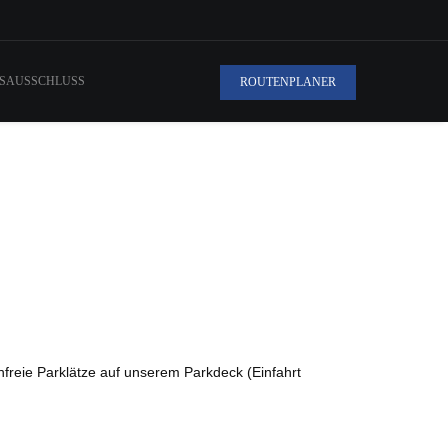
SAUSSCHLUSS
ROUTENPLANER
freie Parklätze auf unserem Parkdeck (Einfahrt